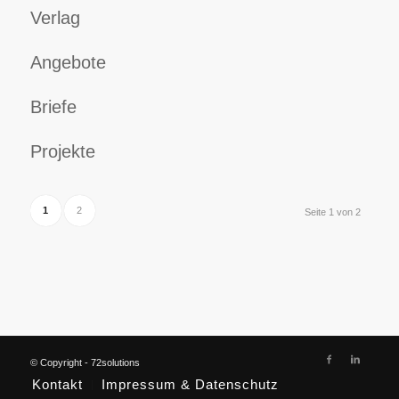
Verlag
Angebote
Briefe
Projekte
1
2
Seite 1 von 2
© Copyright - 72solutions
Kontakt
Impressum & Datenschutz