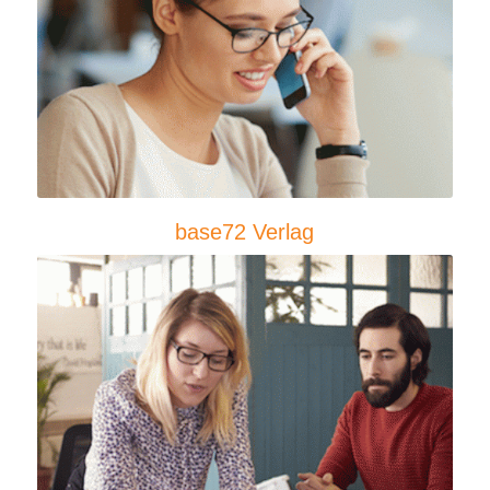
base72 Verlag