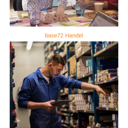
base72 Handel