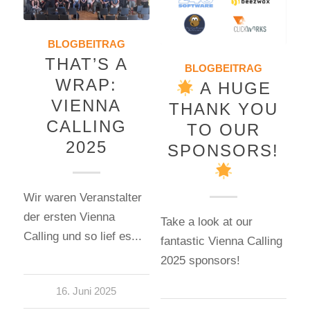
BLOGBEITRAG
THAT’S A
BLOGBEITRAG
WRAP:
A HUGE
VIENNA
THANK YOU
CALLING
TO OUR
2025
SPONSORS!
Wir waren Veranstalter
der ersten Vienna
Take a look at our
Calling und so lief es...
fantastic Vienna Calling
2025 sponsors!
16. Juni 2025