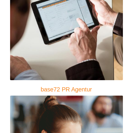
base72 PR Agentur