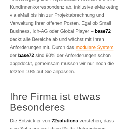
KundInnenkorrespondenz ab, inklusive eMarketing
via eMail bis hin zur Projektabrechnung und
Verwaltung Ihrer offenen Posten. Egal ob Small
Business, Ich-AG oder Global Player –
base72
deckt alle Bereiche ab und wächst mit Ihren
Anforderungen mit. Durch das
modulare System
der
base72
sind 90% der Anforderungen schon
abgedeckt, gemeinsam müssen wir nur noch die
letzten 10% auf Sie anpassen.
Ihre Firma ist etwas
Besonderes
Die Entwickler von
72solutions
verstehen, dass
eine Software erst dann für Ihr Unternehmen