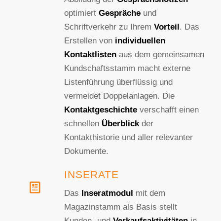
optimiert
Gespräche
und
Schriftverkehr zu Ihrem
Vorteil
. Das
Erstellen von
individuellen
Kontaktlisten
aus dem gemeinsamen
Kundschaftsstamm macht externe
Listenführung überflüssig und
vermeidet Doppelanlagen. Die
Kontaktgeschichte
verschafft einen
schnellen
Überblick
der
Kontakthistorie und aller relevanter
Dokumente.
INSERATE
Das
Inseratmodul
mit dem
Magazinstamm als Basis stellt
Kunden- und
Verkaufsaktivitäten
in