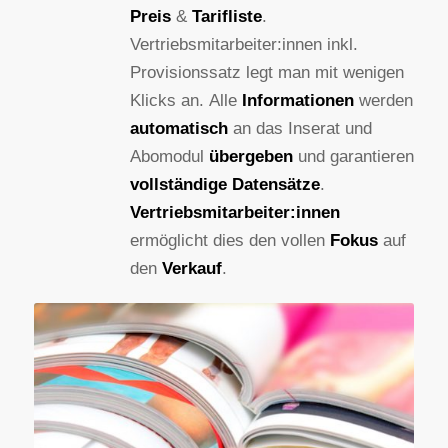
Preis
&
Tarifliste
.
Vertriebsmitarbeiter:innen inkl.
Provisionssatz legt man mit wenigen
Klicks an. Alle
Informationen
werden
automatisch
an das Inserat und
Abomodul
übergeben
und garantieren
vollständige Datensätze
.
Vertriebsmitarbeiter:innen
ermöglicht dies den vollen
Fokus
auf
den
Verkauf
.