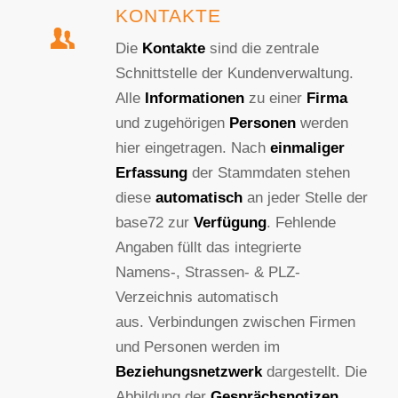
KONTAKTE
Die
Kontakte
sind die zentrale
Schnittstelle der Kundenverwaltung.
Alle
Informationen
zu einer
Firma
und zugehörigen
Personen
werden
hier eingetragen. Nach
einmaliger
Erfassung
der Stammdaten stehen
diese
automatisch
an jeder Stelle der
base72 zur
Verfügung
. Fehlende
Angaben füllt das integrierte
Namens-, Strassen- & PLZ-
Verzeichnis automatisch
aus. Verbindungen zwischen Firmen
und Personen werden im
Beziehungsnetzwerk
dargestellt. Die
Abbildung der
Gesprächsnotizen