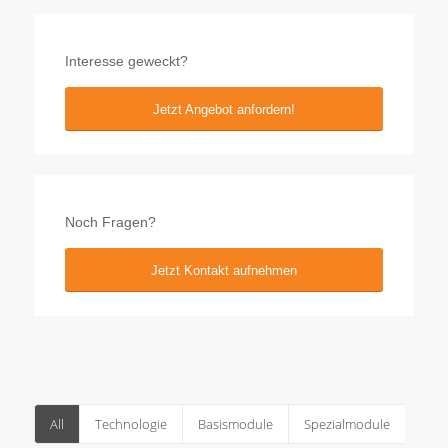
Interesse geweckt?
Jetzt Angebot anfordern!
Noch Fragen?
Jetzt Kontakt aufnehmen
All
Technologie
Basismodule
Spezialmodule