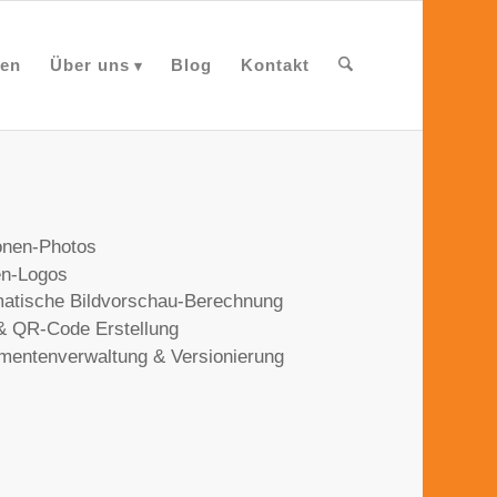
en
Über uns
Blog
Kontakt
onen-Photos
en-Logos
atische Bildvorschau-Berechnung
& QR-Code Erstellung
entenverwaltung & Versionierung