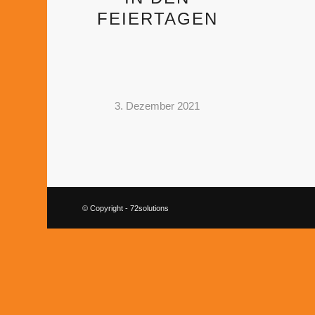
FEIERTAGEN
3. Dezember 2021
© Copyright - 72solutions