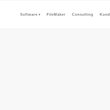
Software
FileMaker
Consulting
Kund