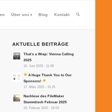
en
Über uns
Blog
Kontakt
AKTUELLE BEITRÄGE
That’s a Wrap: Vienna Calling
2025
16. Juni 2025 - 11:09
A Huge Thank You to Our
Sponsors!
17. März 2025 - 15:25
Nachlese des FileMaker
Stammtisch Februar 2025
20. Februar 2025 - 16:03