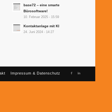
base72 – eine smarte
Bürosoftware!
10. Februar 2025 - 15:59
Kontaktanlage mit KI
24. Juni 2024 - 14:27
akt
Impressum & Datenschutz