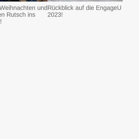
 Weihnachten und
Rückblick auf die EngageU
en Rutsch ins
2023!
!