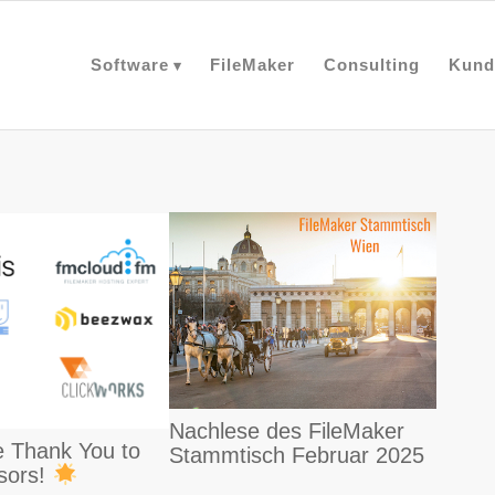
Software
FileMaker
Consulting
Kund
Nachlese des FileMaker
 Thank You to
Stammtisch Februar 2025
sors!