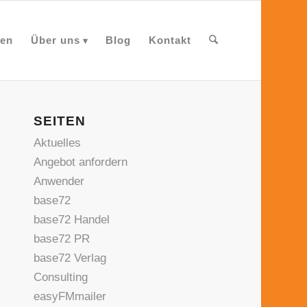
en
Über uns
Blog
Kontakt
SEITEN
Aktuelles
Angebot anfordern
Anwender
base72
base72 Handel
base72 PR
base72 Verlag
Consulting
easyFMmailer