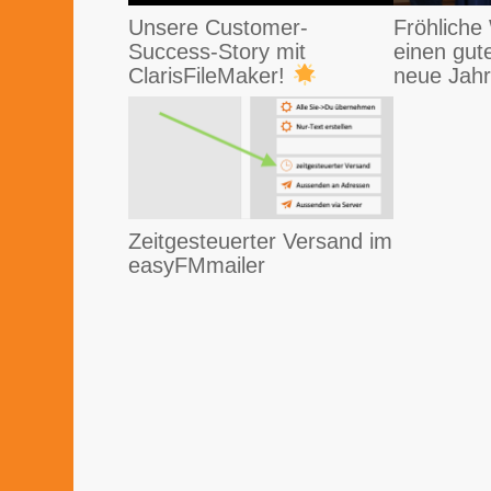
Unsere Customer-
Fröhliche
Success-Story mit
einen gut
ClarisFileMaker!
neue Jahr
Zeitgesteuerter Versand im
easyFMmailer