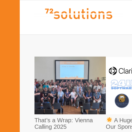
That’s a Wrap: Vienna
A Huge
Calling 2025
Our Spon