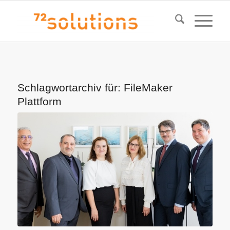
Schlagwortarchiv für:
FileMaker
Plattform