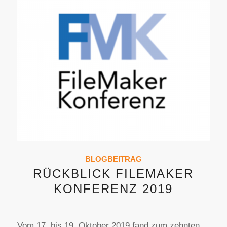
BLOGBEITRAG
RÜCKBLICK FILEMAKER
KONFERENZ 2019
Vom 17. bis 19. Oktober 2019 fand zum zehnten