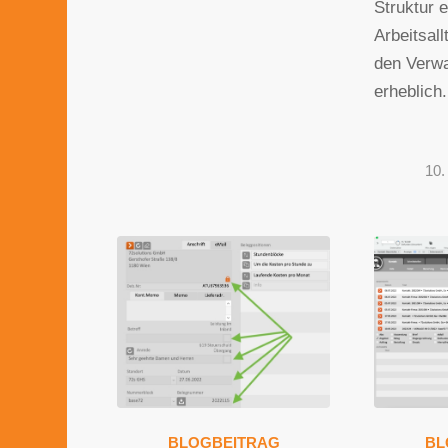
Struktur e
Arbeitsall
den Verw
erheblich.
10.
BLOGBEITRAG
BL