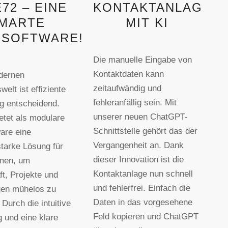
72 – EINE
KONTAKTANLAGE
MARTE
MIT KI
SOFTWARE!
Die manuelle Eingabe von
Kontaktdaten kann
dernen
zeitaufwändig und
elt ist effiziente
fehleranfällig sein. Mit
g entscheidend.
unserer neuen ChatGPT-
etet als modulare
Schnittstelle gehört das der
are eine
Vergangenheit an. Dank
starke Lösung für
dieser Innovation ist die
men, um
Kontaktanlage nun schnell
t, Projekte und
und fehlerfrei. Einfach die
en mühelos zu
Daten in das vorgesehene
Durch die intuitive
Feld kopieren und ChatGPT
 und eine klare