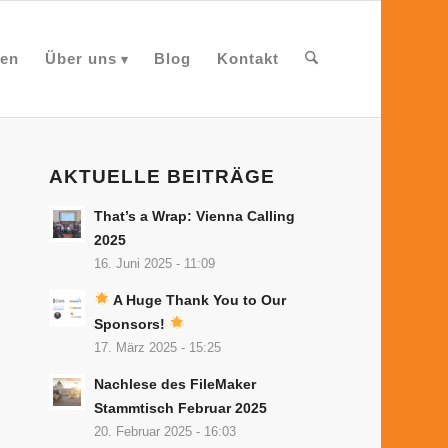
en
Über uns
Blog
Kontakt
AKTUELLE BEITRÄGE
That’s a Wrap: Vienna Calling
2025
16. Juni 2025 - 11:09
A Huge Thank You to Our
Sponsors!
17. März 2025 - 15:25
Nachlese des FileMaker
Stammtisch Februar 2025
20. Februar 2025 - 16:03