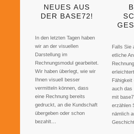
NEUES AUS
B
DER BASE72!
SC
GES
In den letzten Tagen haben
wir an der visuellen
Falls Sie 
Darstellung im
etliche A
Rechnungsmodul gearbeitet.
Rechnung
Wir haben überlegt, wie wir
erleichter
Ihnen visuell besser
Fähigkeit
vermitteln können, dass
auch das
eine Rechnung bereits
mit base7
gedruckt, an die Kundschaft
erzählen
übergeben oder schon
nämlich a
bezahlt…
Geschich