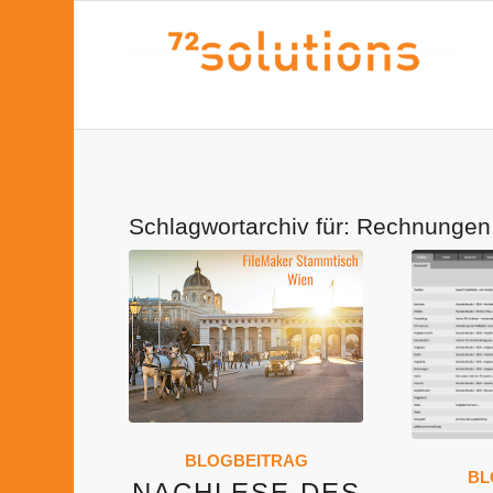
Schlagwortarchiv für:
Rechnungen
BLOGBEITRAG
BL
NACHLESE DES