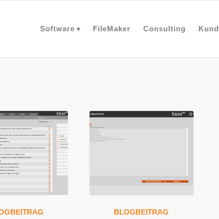
Software
FileMaker
Consulting
Kund
OGBEITRAG
BLOGBEITRAG