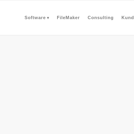
Software
FileMaker
Consulting
Kund