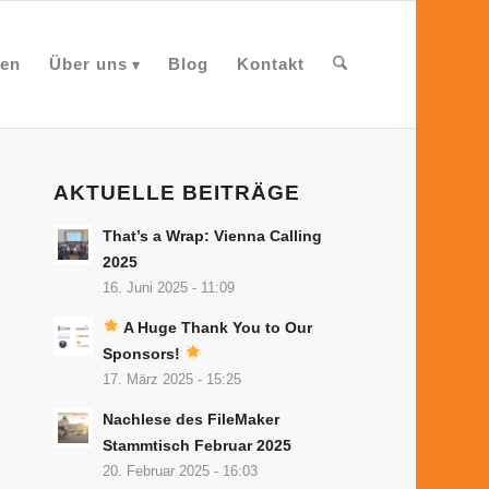
en
Über uns
Blog
Kontakt
AKTUELLE BEITRÄGE
That’s a Wrap: Vienna Calling
2025
16. Juni 2025 - 11:09
A Huge Thank You to Our
Sponsors!
17. März 2025 - 15:25
Nachlese des FileMaker
Stammtisch Februar 2025
20. Februar 2025 - 16:03