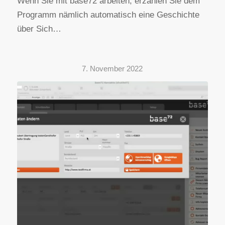
Wenn Sie mit base72 arbeiten, erzählen Sie dem
Programm nämlich automatisch eine Geschichte
über Sich…
7. November 2022