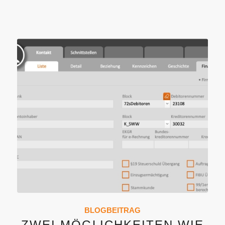
BLOGBEITRAG
ZWEI MÖGLICHKEITEN WIE