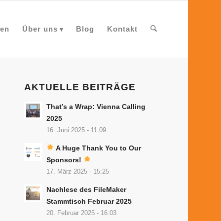
en
Über uns
Blog
Kontakt
AKTUELLE BEITRÄGE
That’s a Wrap: Vienna Calling
2025
16. Juni 2025 - 11:09
A Huge Thank You to Our
Sponsors!
17. März 2025 - 15:25
Nachlese des FileMaker
Stammtisch Februar 2025
20. Februar 2025 - 16:03