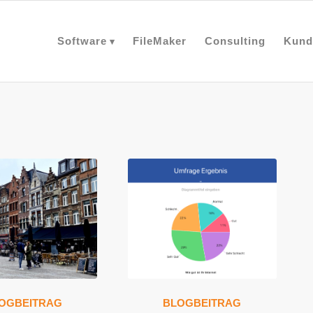
Software
FileMaker
Consulting
Kund
OGBEITRAG
BLOGBEITRAG