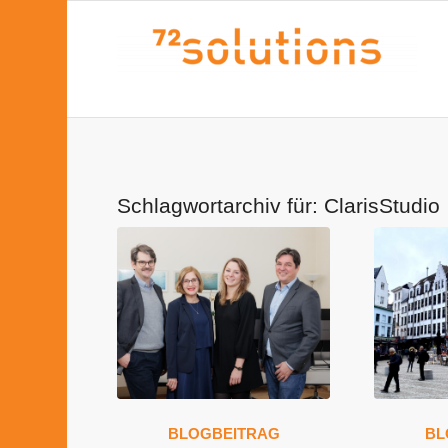
Schlagwortarchiv für:
ClarisStudio
BLOGBEITRAG
BL