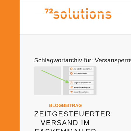
Schlagwortarchiv für:
Versansperr
BLOGBEITRAG
ZEITGESTEUERTER
VERSAND IM