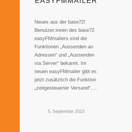
EASYFMMAILER
Neues aus der base72!
Benutzer:innen des base72
easyFMmailers sind die
Funktionen „Aussenden an
Adressen“ und „Aussenden
via Server“ bekannt. Im
neuen easyFMmailer gibt es
jetzt zusätzlich die Funktion
„zeitgesteuerter Versand“.…
5. September 2023