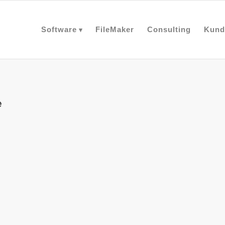
Software
FileMaker
Consulting
Kund
e