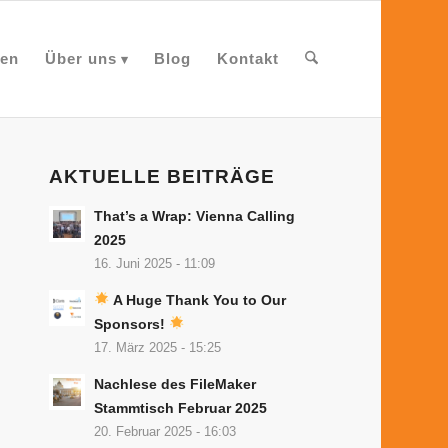
en
Über uns
Blog
Kontakt
AKTUELLE BEITRÄGE
That’s a Wrap: Vienna Calling
2025
16. Juni 2025 - 11:09
A Huge Thank You to Our
Sponsors!
17. März 2025 - 15:25
Nachlese des FileMaker
Stammtisch Februar 2025
20. Februar 2025 - 16:03