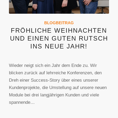
BLOGBEITRAG
FRÖHLICHE WEIHNACHTEN
UND EINEN GUTEN RUTSCH
INS NEUE JAHR!
Wieder neigt sich ein Jahr dem Ende zu. Wir
blicken zurück auf lehrreiche Konferenzen, den
Dreh einer Success-Story über eines unserer
Kundenprojekte, die Umstellung auf unsere neuen
Module bei drei langjährigen Kunden und viele
spannende…