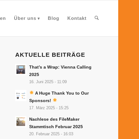
en
Über uns
Blog
Kontakt
AKTUELLE BEITRÄGE
That’s a Wrap: Vienna Calling
2025
16. Juni 2025 - 11:09
A Huge Thank You to Our
Sponsors!
17. März 2025 - 15:25
Nachlese des FileMaker
Stammtisch Februar 2025
20. Februar 2025 - 16:03