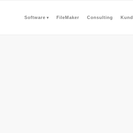
Software
FileMaker
Consulting
Kund