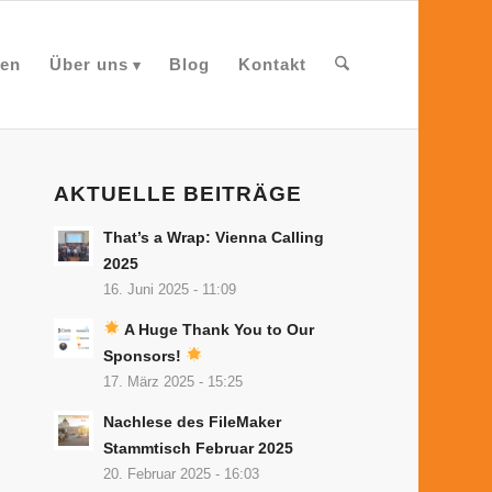
en
Über uns
Blog
Kontakt
AKTUELLE BEITRÄGE
That’s a Wrap: Vienna Calling
2025
16. Juni 2025 - 11:09
A Huge Thank You to Our
Sponsors!
17. März 2025 - 15:25
Nachlese des FileMaker
Stammtisch Februar 2025
20. Februar 2025 - 16:03