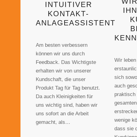
WIR
INTUITIVER
IH
KONTAKT-
K
ANLAGEASSISTENT
B
KENN
Am besten verbessern
können wir uns durch
Wir leben 
Feedback. Das Wichtigste
erstaunlic
erhalten wir von unserer
sich sowo
Kundschaft, die unser
auch gesc
Produkt Tag für Tag benutzt.
praktisch
Da auch Kleinigkeiten für
gesamten
uns wichtig sind, haben wir
erstrecke
uns sofort an die Arbeit
wenige k
gemacht, als…
dass sie 