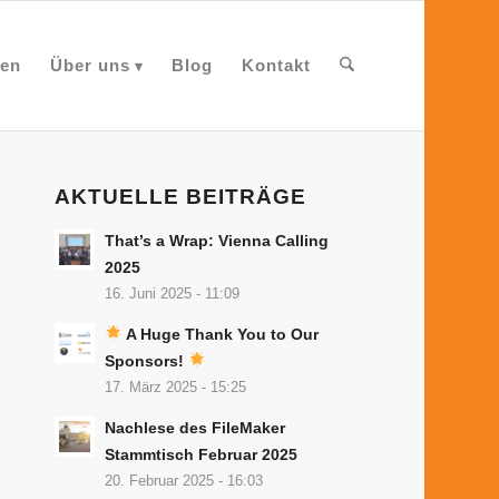
en
Über uns
Blog
Kontakt
AKTUELLE BEITRÄGE
That’s a Wrap: Vienna Calling
2025
16. Juni 2025 - 11:09
A Huge Thank You to Our
Sponsors!
17. März 2025 - 15:25
Nachlese des FileMaker
Stammtisch Februar 2025
20. Februar 2025 - 16:03