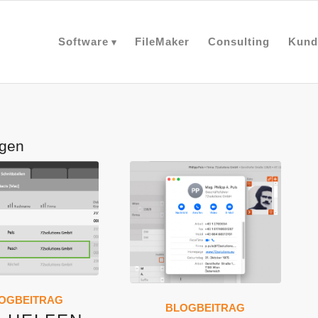
Software
FileMaker
Consulting
Kund
egen
OGBEITRAG
BLOGBEITRAG