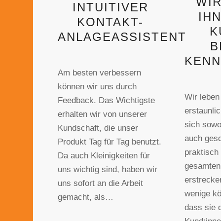
WIR
INTUITIVER
IH
KONTAKT-
K
ANLAGEASSISTENT
B
KENN
Am besten verbessern
können wir uns durch
Wir leben 
Feedback. Das Wichtigste
erstaunlic
erhalten wir von unserer
sich sowo
Kundschaft, die unser
auch gesc
Produkt Tag für Tag benutzt.
praktisch
Da auch Kleinigkeiten für
gesamten
uns wichtig sind, haben wir
erstrecke
uns sofort an die Arbeit
wenige k
gemacht, als…
dass sie 