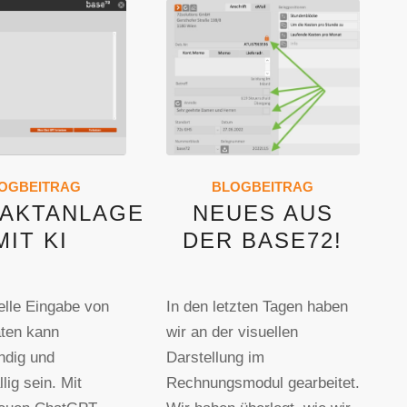
OGBEITRAG
BLOGBEITRAG
AKTANLAGE
NEUES AUS
MIT KI
DER BASE72!
lle Eingabe von
In den letzten Tagen haben
ten kann
wir an der visuellen
ndig und
Darstellung im
llig sein. Mit
Rechnungsmodul gearbeitet.