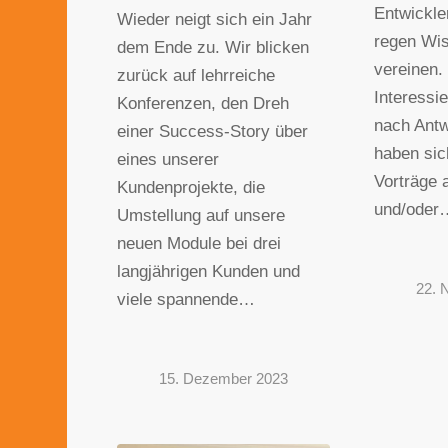
Entwickle
Wieder neigt sich ein Jahr
regen Wi
dem Ende zu. Wir blicken
vereinen.
zurück auf lehrreiche
Interessie
Konferenzen, den Dreh
nach Antw
einer Success-Story über
haben si
eines unserer
Vorträge 
Kundenprojekte, die
und/oder
Umstellung auf unsere
neuen Module bei drei
langjährigen Kunden und
22. 
viele spannende…
15. Dezember 2023