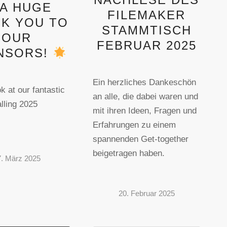
A HUGE
FILEMAKER
K YOU TO
STAMMTISCH
OUR
FEBRUAR 2025
NSORS!
Ein herzliches Dankeschön
k at our fantastic
an alle, die dabei waren und
lling 2025
mit ihren Ideen, Fragen und
Erfahrungen zu einem
spannenden Get-together
beigetragen haben.
. März 2025
20. Februar 2025