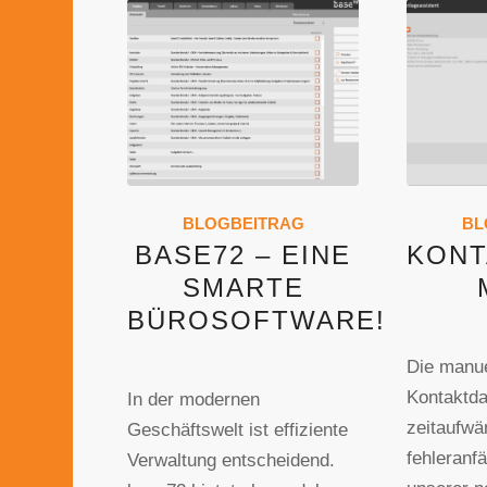
BLOGBEITRAG
BL
BASE72 – EINE
KONT
SMARTE
BÜROSOFTWARE!
Die manue
Kontaktda
In der modernen
zeitaufwä
Geschäftswelt ist effiziente
fehleranfä
Verwaltung entscheidend.