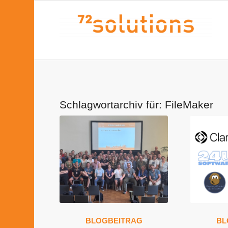
Schlagwortarchiv für:
FileMaker
BLOGBEITRAG
BL