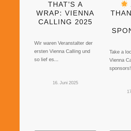
THAT’S A
WRAP: VIENNA
THAN
CALLING 2025
SPO
Wir waren Veranstalter der
ersten Vienna Calling und
Take a loo
so lief es...
Vienna Ca
sponsors!
16. Juni 2025
17