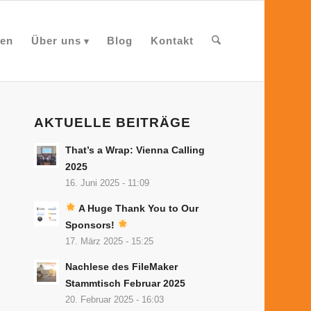
en
Über uns
Blog
Kontakt
AKTUELLE BEITRÄGE
That’s a Wrap: Vienna Calling
2025
16. Juni 2025 - 11:09
A Huge Thank You to Our
Sponsors!
17. März 2025 - 15:25
Nachlese des FileMaker
Stammtisch Februar 2025
20. Februar 2025 - 16:03