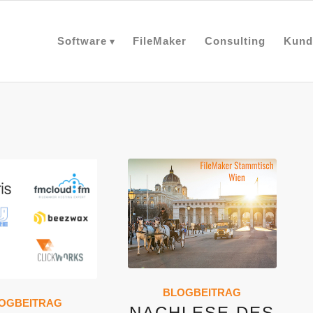
Software
FileMaker
Consulting
Kund
BLOGBEITRAG
OGBEITRAG
NACHLESE DES