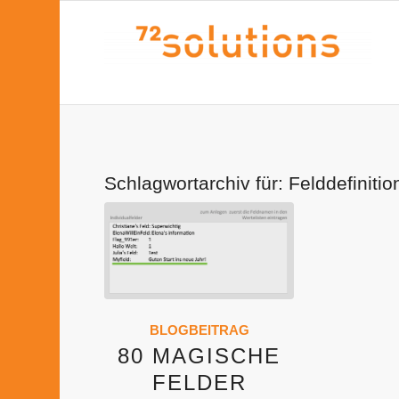
Schlagwortarchiv für:
Felddefinitio
BLOGBEITRAG
80 MAGISCHE
FELDER