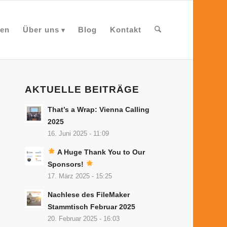
en
Über uns
Blog
Kontakt
AKTUELLE BEITRÄGE
That’s a Wrap: Vienna Calling
2025
16. Juni 2025 - 11:09
A Huge Thank You to Our
Sponsors!
17. März 2025 - 15:25
Nachlese des FileMaker
Stammtisch Februar 2025
20. Februar 2025 - 16:03