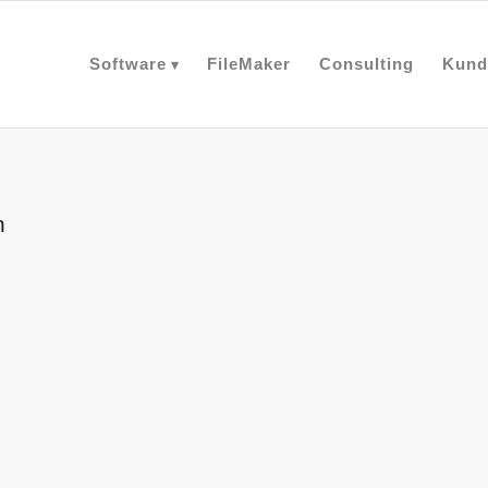
Software
FileMaker
Consulting
Kund
n