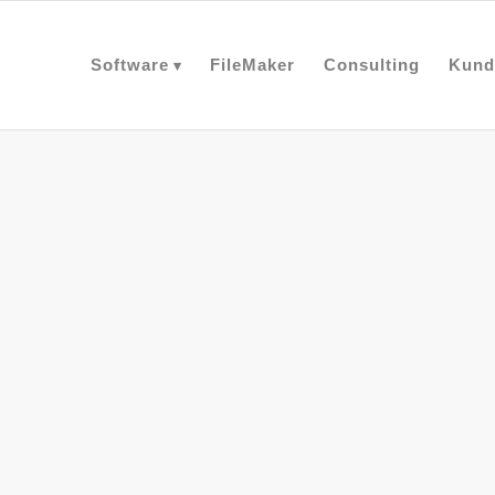
Software
FileMaker
Consulting
Kund