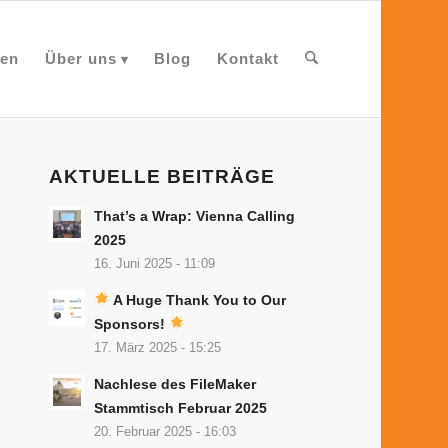
en
Über uns
Blog
Kontakt
AKTUELLE BEITRÄGE
That’s a Wrap: Vienna Calling
2025
16. Juni 2025 - 11:09
A Huge Thank You to Our
Sponsors!
17. März 2025 - 15:25
Nachlese des FileMaker
Stammtisch Februar 2025
20. Februar 2025 - 16:03