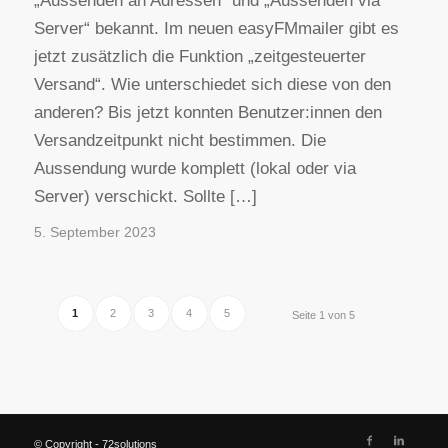
„Aussenden an Adressen“ und „Aussenden via
Server“ bekannt. Im neuen easyFMmailer gibt es
jetzt zusätzlich die Funktion „zeitgesteuerter
Versand“. Wie unterschiedet sich diese von den
anderen? Bis jetzt konnten Benutzer:innen den
Versandzeitpunkt nicht bestimmen. Die
Aussendung wurde komplett (lokal oder via
Server) verschickt. Sollte […]
5. September 2023
1
2
3
4
5
Seite 1 von 5
© Copyright - 72solutions