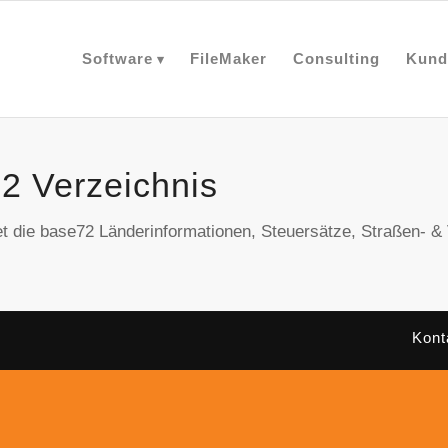
Software
FileMaker
Consulting
Kund
2 Verzeichnis
et die base72 Länderinformationen, Steuersätze, Straßen- 
Kont